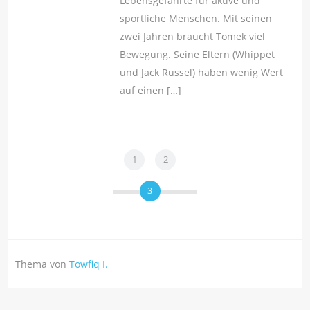
Lebensgefährte für aktive und
sportliche Menschen. Mit seinen
zwei Jahren braucht Tomek viel
Bewegung. Seine Eltern (Whippet
und Jack Russel) haben wenig Wert
auf einen […]
1
2
3
Thema von
Towfiq I.