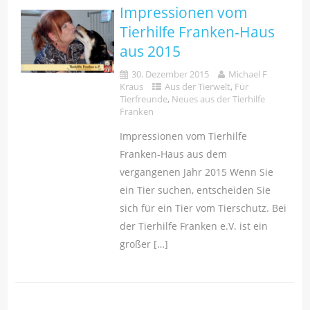
Impressionen vom
Tierhilfe Franken-Haus
aus 2015
30. Dezember 2015
Michael F
Kraus
Aus der Tierwelt
,
Für
Tierfreunde
,
Neues aus der Tierhilfe
Franken
Impressionen vom Tierhilfe
Franken-Haus aus dem
vergangenen Jahr 2015 Wenn Sie
ein Tier suchen, entscheiden Sie
sich für ein Tier vom Tierschutz. Bei
der Tierhilfe Franken e.V. ist ein
großer […]