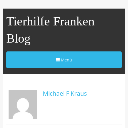
Tierhilfe Franken
Blog
Menü
Michael F Kraus