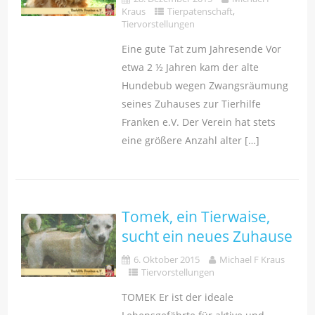
Kraus
Tierpatenschaft
,
Tiervorstellungen
Eine gute Tat zum Jahresende Vor
etwa 2 ½ Jahren kam der alte
Hundebub wegen Zwangsräumung
seines Zuhauses zur Tierhilfe
Franken e.V. Der Verein hat stets
eine größere Anzahl alter […]
Tomek, ein Tierwaise,
sucht ein neues Zuhause
6. Oktober 2015
Michael F Kraus
Tiervorstellungen
TOMEK Er ist der ideale