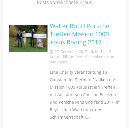
Posts vonMichael F Kraus
Walter Röhrl Porsche
Treffen Mission 1000
+plus Roding 2017
27. Dezember 2017
Michael F
Kraus
Die Tierhilfe Franken e.V. in
der Presse
Eine Charity Veranstaltung zu
Gunsten der Tierhilfe Franken e.V.
Mission 1000 +plus ist ein Treffen
mit Ausfahrt von Porsche Besitzern
und Porsche Fans und fand 2017 im
Bayrischen Wald unter der
Schirmherrschaft […]