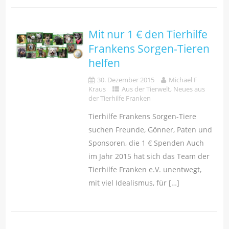
Mit nur 1 € den Tierhilfe
Frankens Sorgen-Tieren
helfen
30. Dezember 2015
Michael F
Kraus
Aus der Tierwelt
,
Neues aus
der Tierhilfe Franken
Tierhilfe Frankens Sorgen-Tiere
suchen Freunde, Gönner, Paten und
Sponsoren, die 1 € Spenden Auch
im Jahr 2015 hat sich das Team der
Tierhilfe Franken e.V. unentwegt,
mit viel Idealismus, für […]