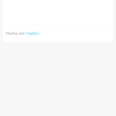
Thema von
Towfiq I.