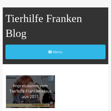
Tierhilfe Franken
Blog
Menü
Impressionen vom
Tierhilfe Franken-Haus
aus 2015